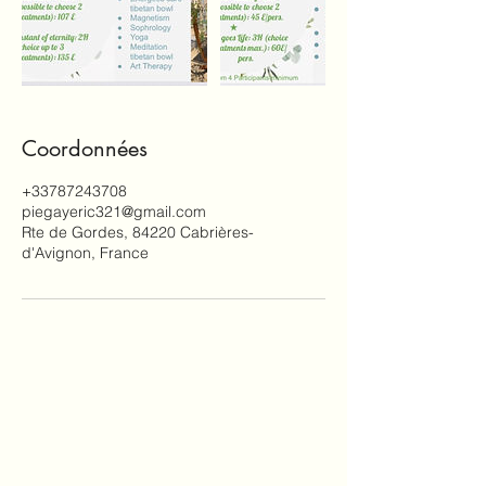
Coordonnées
+33787243708
piegayeric321@gmail.com
Rte de Gordes, 84220 Cabrières-
d'Avignon, France