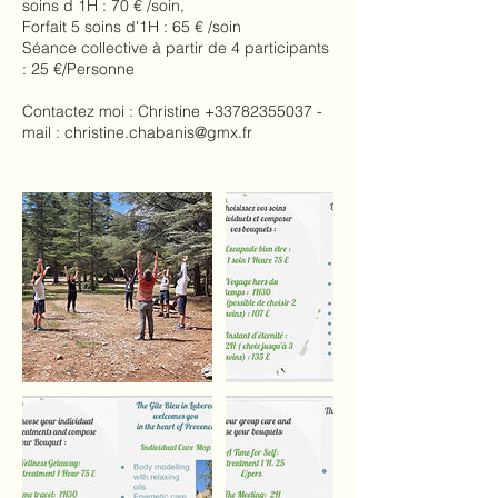
soins d 1H : 70 € /soin,
Forfait 5 soins d'1H : 65 € /soin
Séance collective à partir de 4 participants
: 25 €/Personne
Contactez moi : Christine +33782355037 -
mail : christine.chabanis@gmx.fr